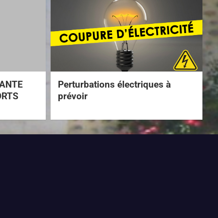
TANTE
Perturbations électriques à
ORTS
prévoir