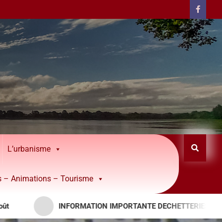
L’urbanisme
rs – Animations – Tourisme
INFORMATION IMPORTANTE DECHETTERIES – APPORTS