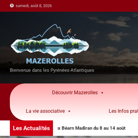
samedi, août 8, 2026
Bienvenue dans les Pyrénées-Atlantiques
Découvrir Mazerolles
La vie associative
Les Infos pra
Les Actualités
es animations côteaux Béarn Madiran du 8 au 14 août