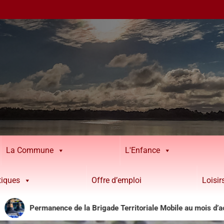
La Commune
L'Enfance
tiques
Offre d’emploi
Loisi
Permanence de la Brigade Territoriale Mobile au mois d’août