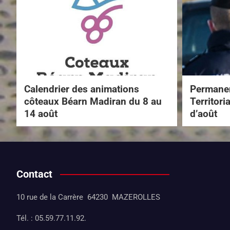
Calendrier des animations
Permanen
côteaux Béarn Madiran du 8 au
Territori
14 août
d’août
Contact
10 rue de la Carrère 64230 MAZEROLLES
Tél. : 05.59.77.11.92.