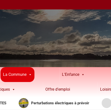
La Commune
L'Enfance
tiques
Offre d’emploi
Loisi
Perturbations électriques à prévoir
Attention ! 