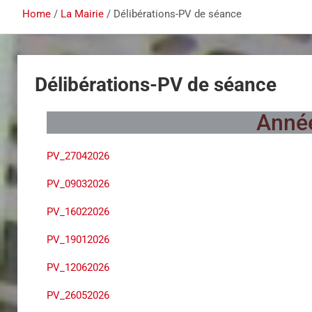
Home
La Mairie
Délibérations-PV de séance
Délibérations-PV de séance
Anné
PV_27042026
PV_09032026
PV_16022026
PV_19012026
PV_12062026
PV_26052026