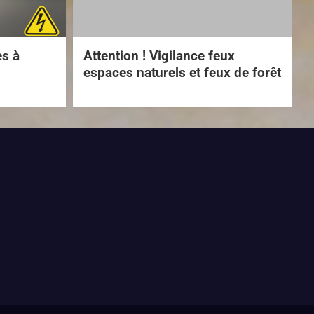
es à
Attention ! Vigilance feux
espaces naturels et feux de forêt