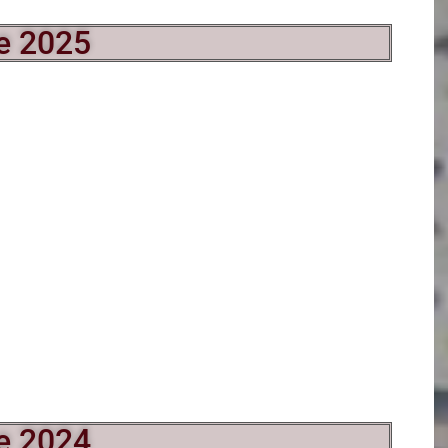
e 2025
e 2024