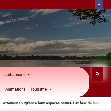
L’urbanisme
rs – Animations – Tourisme
Vigilance feux espaces naturels et feux de forêt
Les i