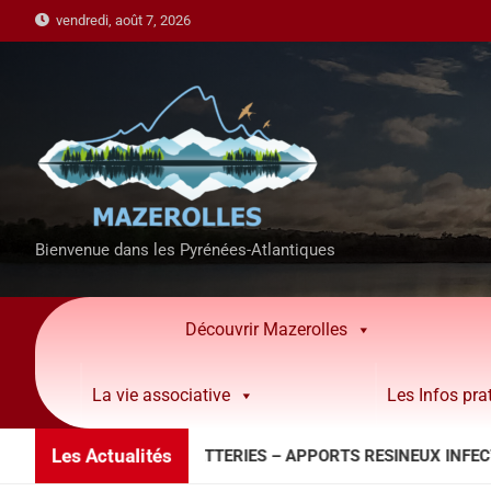
vendredi, août 7, 2026
Bienvenue dans les Pyrénées-Atlantiques
Découvrir Mazerolles
La vie associative
Les Infos pra
Les Actualités
ANTE DECHETTERIES – APPORTS RESINEUX INFECTES