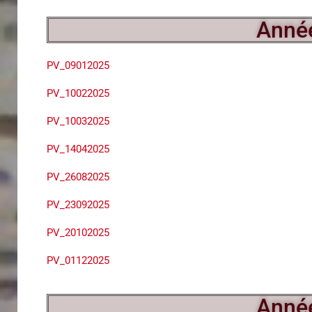
Anné
PV_09012025
PV_10022025
PV_10032025
PV_14042025
PV_26082025
PV_23092025
PV_20102025
PV_01122025
Anné