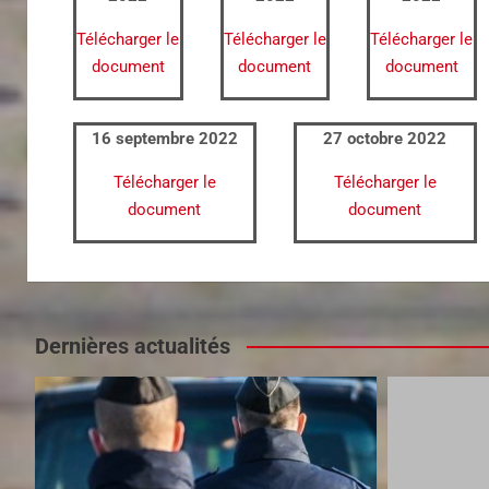
Télécharger le
Télécharger le
Télécharger le
document
document
document
16 septembre 2022
27 octobre 2022
Télécharger le
Télécharger le
document
document
Dernières actualités