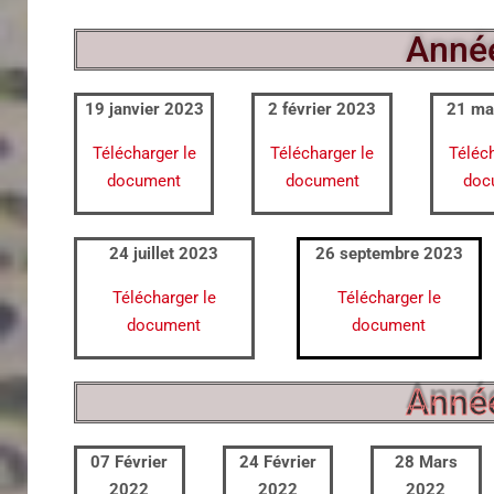
Anné
19 janvier 2023
2 février 2023
21 ma
Télécharger le
Télécharger le
Téléch
document
document
doc
24 juillet 2023
26 septembre 2023
Télécharger le
Télécharger le
document
document
Anné
07 Février
24 Février
28 Mars
2022
2022
2022