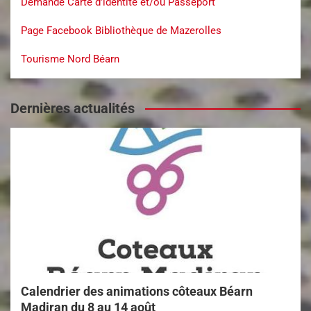
Demande Carte d’identité et/ou Passeport
Page Facebook Bibliothèque de Mazerolles
Tourisme Nord Béarn
Dernières actualités
Calendrier des animations côteaux Béarn
Madiran du 8 au 14 août