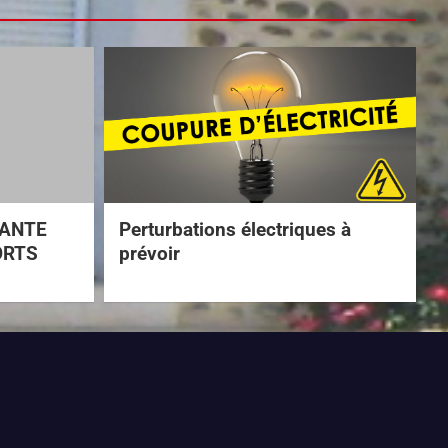
TANTE
Perturbations électriques à
ORTS
prévoir