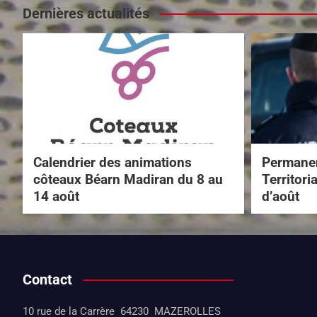
Dernières actualités
Calendrier des animations
Permanen
côteaux Béarn Madiran du 8 au
Territori
14 août
d’août
Contact
10 rue de la Carrère 64230 MAZEROLLES