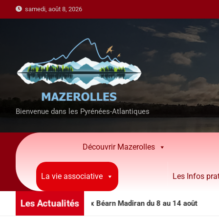
samedi, août 8, 2026
Bienvenue dans les Pyrénées-Atlantiques
Découvrir Mazerolles
La vie associative
Les Infos pra
Les Actualités
s animations côteaux Béarn Madiran du 8 au 14 août