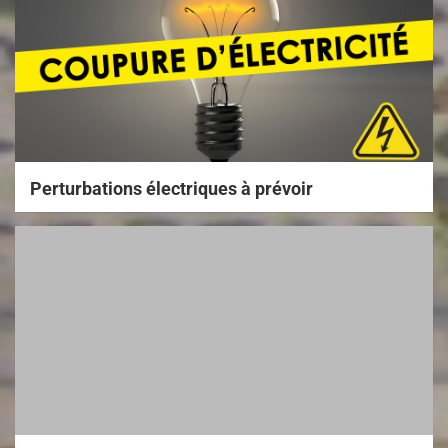
Perturbations électriques à prévoir