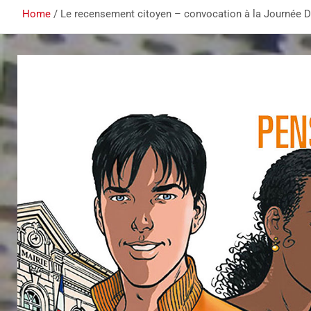
Home
Le recensement citoyen – convocation à la Journée 