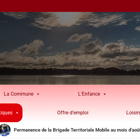
La Commune
L'Enfance
tiques
Offre d’emploi
Loisi
manence de la Brigade Territoriale Mobile au mois d’août