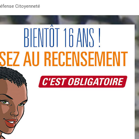
Défense Citoyenneté