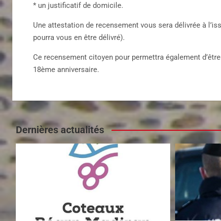
* un justificatif de domicile.
Une attestation de recensement vous sera délivrée à l’is
pourra vous en être délivré).
Ce recensement citoyen pour permettra également d’être i
18ème anniversaire.
Dernières actualités