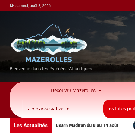
samedi, août 8, 2026
Bienvenue dans les Pyrénées-Atlantiques
Découvrir Mazerolles
La vie associative
Les Infos pra
Les Actualités
imations côteaux Béarn Madiran du 8 au 14 août
Per