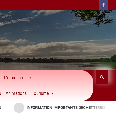
L’urbanisme
rs – Animations – Tourisme
INFORMATION IMPORTANTE DECHETTERIES – APPORTS RES