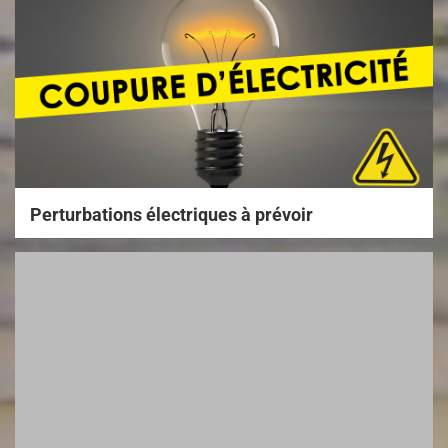
Perturbations électriques à prévoir