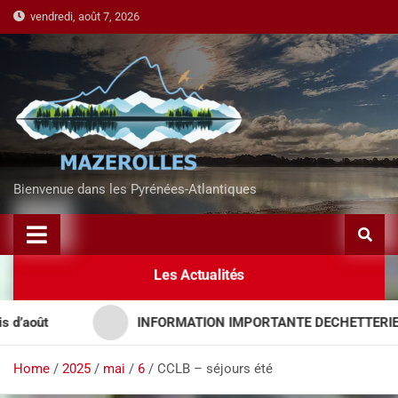
vendredi, août 7, 2026
Bienvenue dans les Pyrénées-Atlantiques
Les Actualités
ût
INFORMATION IMPORTANTE DECHETTERIES – A
Home
2025
mai
6
CCLB – séjours été