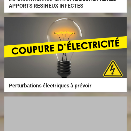
APPORTS RESINEUX INFECTES
Perturbations électriques à prévoir