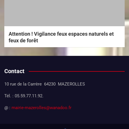
Attention ! Vigilance feux espaces naturels et
feux de forêt
Contact
10 rue de la Carrère 64230 MAZEROLLES
Tél. : 05.59.77.11.92.
@ :
mairie-mazerolles@wanadoo.fr