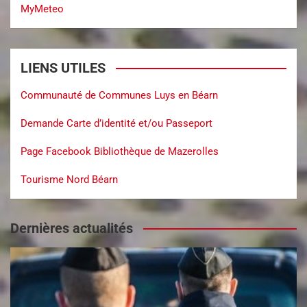
MyMeteo
LIENS UTILES
Communauté de Communes Luys en Béarn
Demande Carte d’identité et/ou Passeport
Page Facebook Bibliothèque de Mazerolles
Tourisme Nord Béarn
Dernières actualités