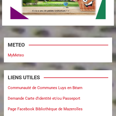
METEO
MyMeteo
LIENS UTILES
Communauté de Communes Luys en Béarn
Demande Carte d’identité et/ou Passeport
Page Facebook Bibliothèque de Mazerolles