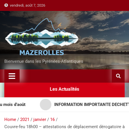
vendredi, août 7, 2026
Bienvenue dans les Pyrénées-Atlantiques
Les Actualités
s d’août
INFORMATION IMPORTANTE DECHETTERIE
Home
2021
janvier
16
Couvre-feu 18h00 – attestations de déplacement dérogatoire à