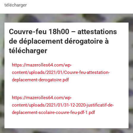
télécharger
Couvre-feu 18h00 – attestations
de déplacement dérogatoire à
télécharger
https://mazerolles64.com/wp-
content/uploads/2021/01/Couvre-feu-attestation-
deplacement-derogatoire.pdf
https://mazerolles64.com/wp-
content/uploads/2021/01/31-12-2020-justificatif-de-
deplacement-scolaire-couvre-feu-pdf-1.pdf