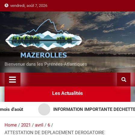
vendredi, août 7, 2026
Bienvenue dans les Pyrénées-Atlantiques
Les Actualités
 d’août
INFORMATION IMPORTANTE DECHETTERIES 
Home
2021
avril
6
ATTESTATION DE DEPLACEMENT DEROGATOIRE