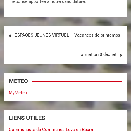
réponse apportée à notre candidature.
ESPACES JEUNES VIRTUEL – Vacances de printemps
Formation 0 déchet
METEO
MyMeteo
LIENS UTILES
Communauté de Communes Luys en Béarn