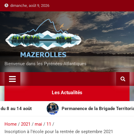
dimanche, août 9, 2026
Bienvenue dans les Pyrénées-Atlantiques
Les Actualités
au 14 août
Permanence de la Brigade Territoriale Mo
Home
2021
mai
11
Inscription à l’école pour la rentrée de septembre 2021