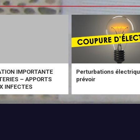
ATION IMPORTANTE
Perturbations électriq
ERIES – APPORTS
prévoir
X INFECTES