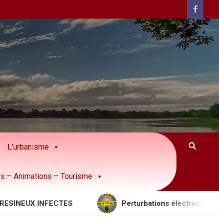
L’urbanisme
rs – Animations – Tourisme
EUX INFECTES
Perturbations électriques à prévoi