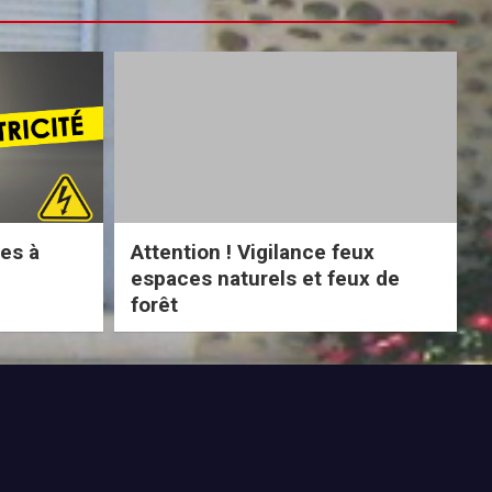
ues à
Attention ! Vigilance feux
espaces naturels et feux de
forêt