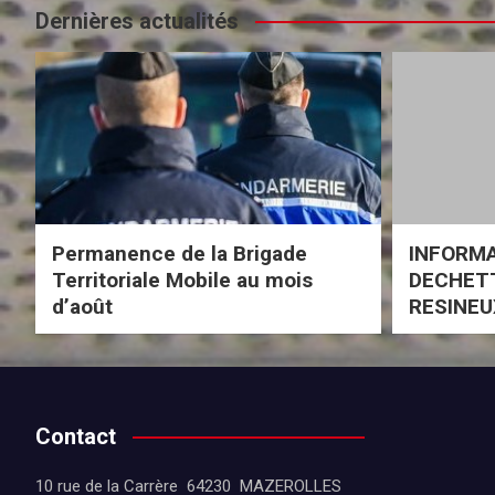
Dernières actualités
Permanence de la Brigade
INFORM
Territoriale Mobile au mois
DECHETT
d’août
RESINEU
Contact
10 rue de la Carrère 64230 MAZEROLLES