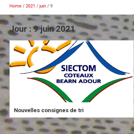
Home
2021
juin
9
Jour :
9 juin 2021
Nouvelles consignes de tri