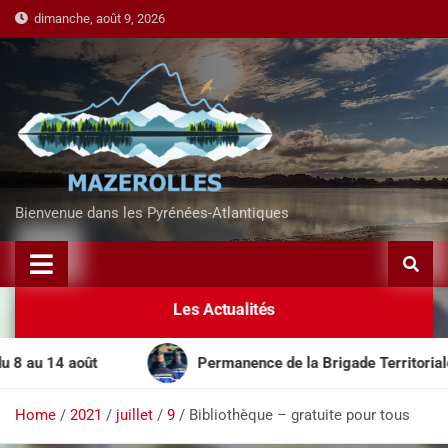
dimanche, août 9, 2026
Bienvenue dans les Pyrénées-Atlantiques
Les Actualités
u 14 août
Permanence de la Brigade Territoriale Mob
Home
2021
juillet
9
Bibliothèque – gratuite pour tous