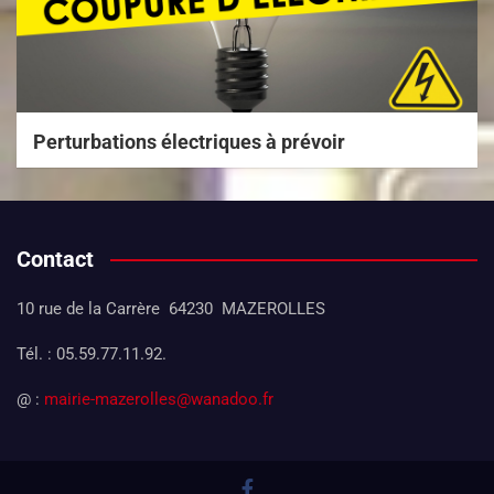
Perturbations électriques à prévoir
Contact
10 rue de la Carrère 64230 MAZEROLLES
Tél. : 05.59.77.11.92.
@ :
mairie-mazerolles@wanadoo.fr