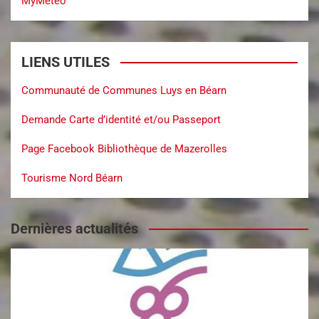
MyMeteo
LIENS UTILES
Communauté de Communes Luys en Béarn
Demande Carte d’identité et/ou Passeport
Page Facebook Bibliothèque de Mazerolles
Tourisme Nord Béarn
Dernières actualités