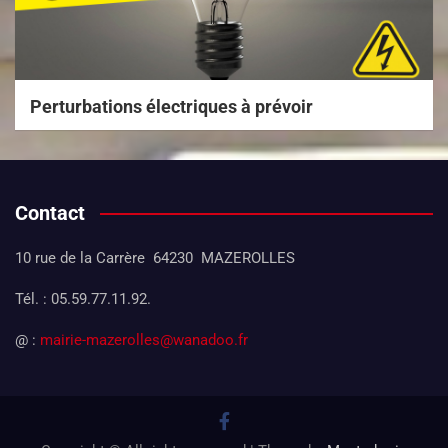
Perturbations électriques à prévoir
Contact
10 rue de la Carrère 64230 MAZEROLLES
Tél. : 05.59.77.11.92.
@ :
mairie-mazerolles@wanadoo.fr