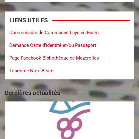
LIENS UTILES
Communauté de Communes Luys en Béarn
Demande Carte d’identité et/ou Passeport
Page Facebook Bibliothèque de Mazerolles
Tourisme Nord Béarn
Dernières actualités