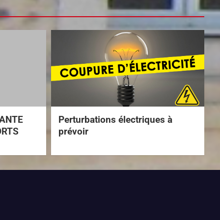
TANTE
Perturbations électriques à
ORTS
prévoir