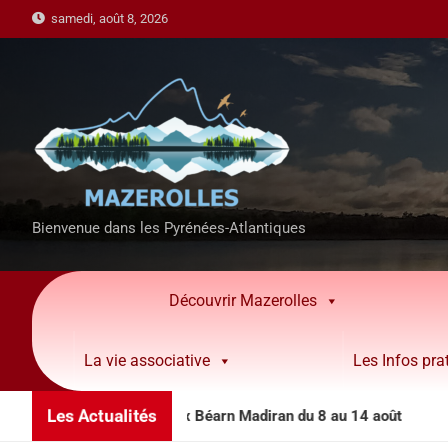
samedi, août 8, 2026
Bienvenue dans les Pyrénées-Atlantiques
Découvrir Mazerolles
La vie associative
Les Infos pra
Les Actualités
imations côteaux Béarn Madiran du 8 au 14 août
Per