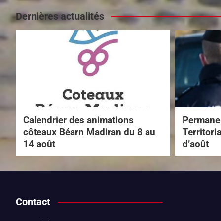
Dernières actualités
Calendrier des animations
Permanen
côteaux Béarn Madiran du 8 au
Territori
14 août
d’août
Contact