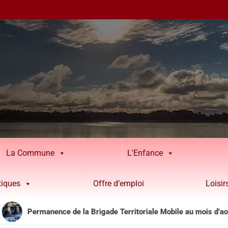
La Commune
L'Enfance
tiques
Offre d’emploi
Loisi
manence de la Brigade Territoriale Mobile au mois d’août