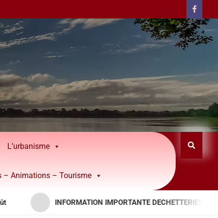
L’urbanisme
rs – Animations – Tourisme
INFORMATION IMPORTANTE DECHETTERIES – APPORTS RE