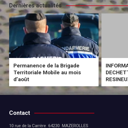
Dernières actualités
Permanence de la Brigade
INFORM
Territoriale Mobile au mois
DECHETT
d’août
RESINEU
Contact
10 rue de la Carrère 64230 MAZEROLLES