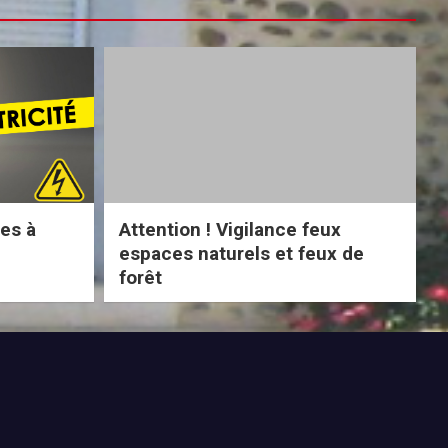
ues à
Attention ! Vigilance feux
espaces naturels et feux de
forêt