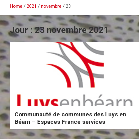
Home
2021
novembre
23
Jour :
23 novembre 2021
Communauté de communes des Luys en
Béarn – Espaces France services