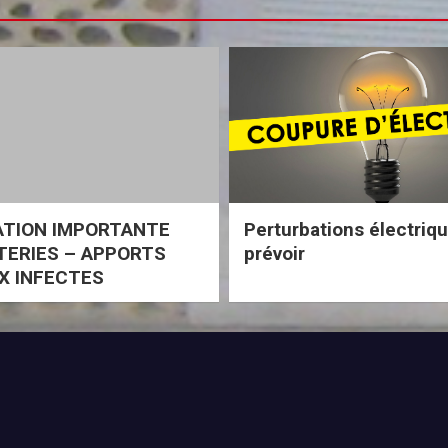
ATION IMPORTANTE
Perturbations électriq
ERIES – APPORTS
prévoir
X INFECTES