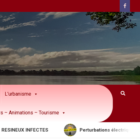
L’urbanisme
rs – Animations – Tourisme
EUX INFECTES
Perturbations électriques à prévoi