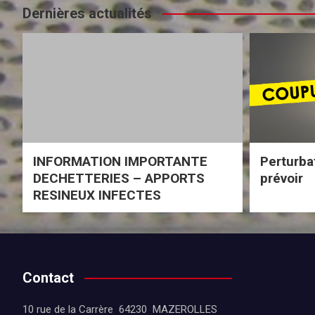
Dernières actualités
INFORMATION IMPORTANTE
Perturba
DECHETTERIES – APPORTS
prévoir
RESINEUX INFECTES
Contact
10 rue de la Carrère 64230 MAZEROLLES