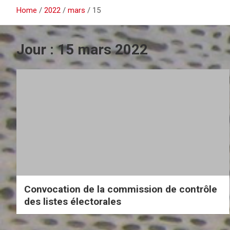
Home
2022
mars
15
Jour :
15 mars 2022
Convocation de la commission de contrôle
des listes électorales