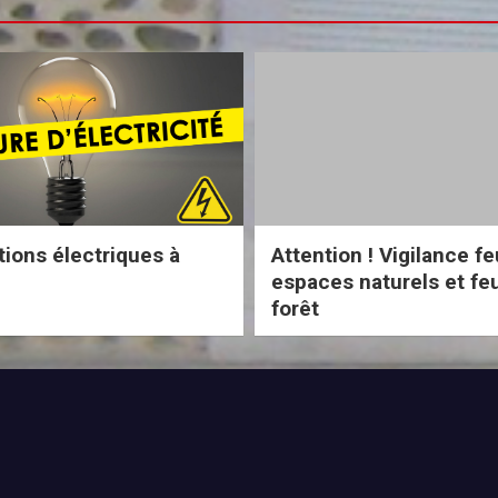
tions électriques à
Attention ! Vigilance f
espaces naturels et fe
forêt