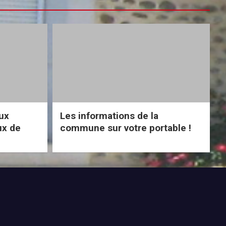
eux
Les informations de la
ux de
commune sur votre portable !