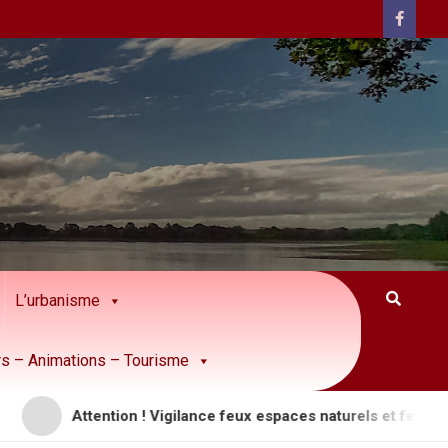
L’urbanisme
rs – Animations – Tourisme
Attention ! Vigilance feux espaces naturels et feux de forêt