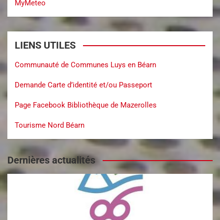
MyMeteo
LIENS UTILES
Communauté de Communes Luys en Béarn
Demande Carte d’identité et/ou Passeport
Page Facebook Bibliothèque de Mazerolles
Tourisme Nord Béarn
Dernières actualités