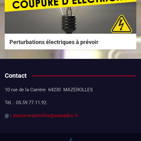
Perturbations électriques à prévoir
Contact
10 rue de la Carrère 64230 MAZEROLLES
Tél. : 05.59.77.11.92.
@ :
mairie-mazerolles@wanadoo.fr