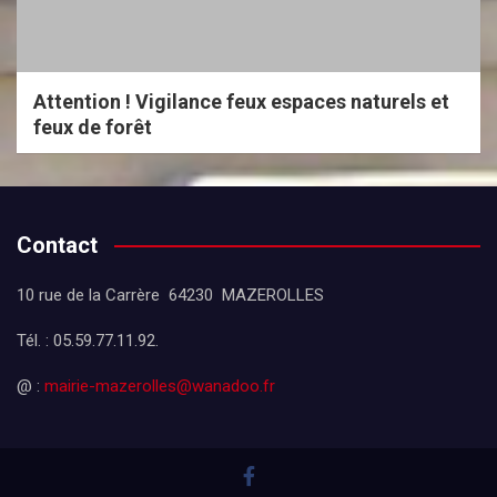
Attention ! Vigilance feux espaces naturels et
feux de forêt
Contact
10 rue de la Carrère 64230 MAZEROLLES
Tél. : 05.59.77.11.92.
@ :
mairie-mazerolles@wanadoo.fr