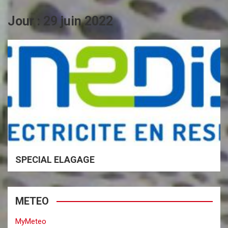
Jour :
29 juin 2022
SPECIAL ELAGAGE
METEO
MyMeteo