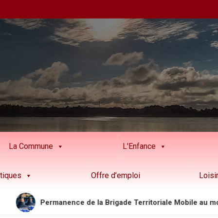
La Commune
L'Enfance
tiques
Offre d’emploi
Loisi
Permanence de la Brigade Territoriale Mobile au mois d’a