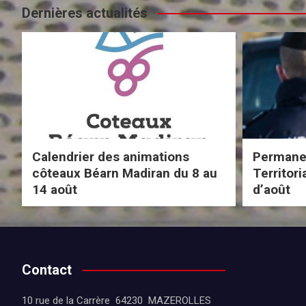
Dernières actualités
Calendrier des animations
Permanen
côteaux Béarn Madiran du 8 au
Territor
14 août
d’août
Contact
10 rue de la Carrère 64230 MAZEROLLES