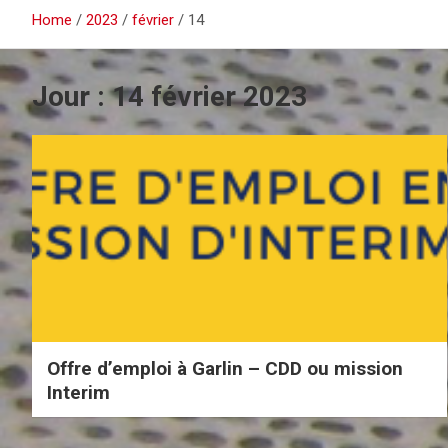
Home
2023
février
14
Jour :
14 février 2023
Offre d’emploi à Garlin – CDD ou mission
Interim