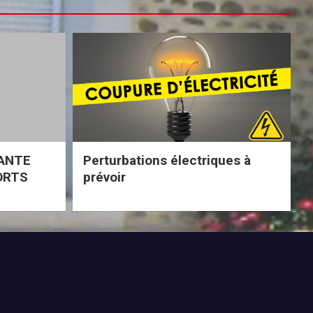
ANTE
Perturbations électriques à
ORTS
prévoir