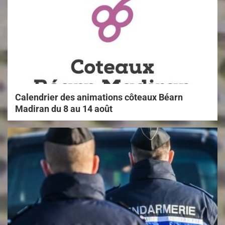
Calendrier des animations côteaux Béarn
Madiran du 8 au 14 août