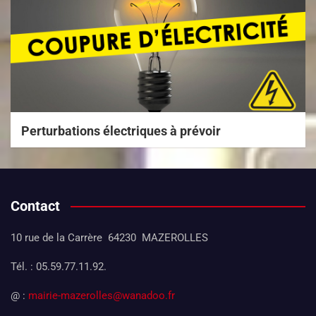
Perturbations électriques à prévoir
Contact
10 rue de la Carrère 64230 MAZEROLLES
Tél. : 05.59.77.11.92.
@ :
mairie-mazerolles@wanadoo.fr