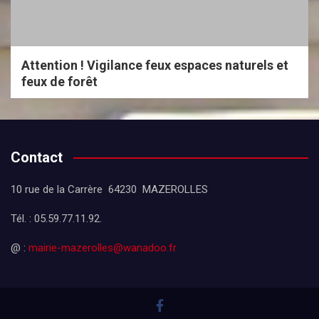
Attention ! Vigilance feux espaces naturels et
feux de forêt
Contact
10 rue de la Carrère 64230 MAZEROLLES
Tél. : 05.59.77.11.92.
@ :
mairie-mazerolles@wanadoo.fr