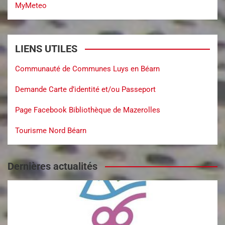
MyMeteo
LIENS UTILES
Communauté de Communes Luys en Béarn
Demande Carte d’identité et/ou Passeport
Page Facebook Bibliothèque de Mazerolles
Tourisme Nord Béarn
Dernières actualités