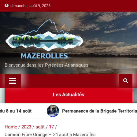
dimanche, août 9, 2026
Bienvenue dans les Pyrénées-Atlantiques
Les Actualités
au 14 août
Permanence de la Brigade Territoriale Mo
Home
2023
août
17
Camion Fibre Orange – 24 août à Mazerolles