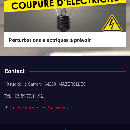
Perturbations électriques à prévoir
Contact
10 rue de la Carrère 64230 MAZEROLLES
Tél. : 05.59.77.11.92.
@ :
mairie-mazerolles@wanadoo.fr