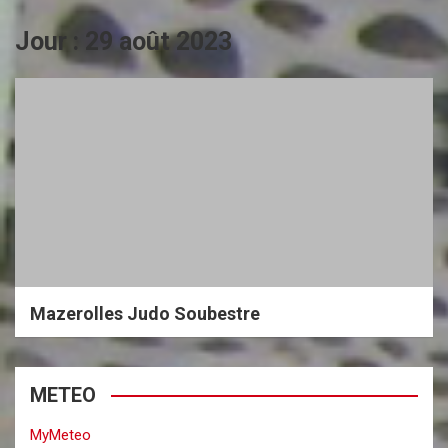
Jour :
29 août 2023
Mazerolles Judo Soubestre
METEO
MyMeteo