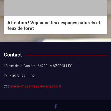
Attention ! Vigilance feux espaces naturels et
feux de forêt
Contact
10 rue de la Carrère 64230 MAZEROLLES
Tél. : 05.59.77.11.92.
@ :
mairie-mazerolles@wanadoo.fr