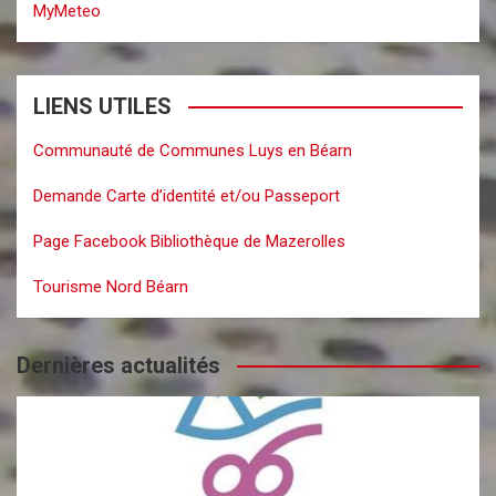
MyMeteo
LIENS UTILES
Communauté de Communes Luys en Béarn
Demande Carte d’identité et/ou Passeport
Page Facebook Bibliothèque de Mazerolles
Tourisme Nord Béarn
Dernières actualités