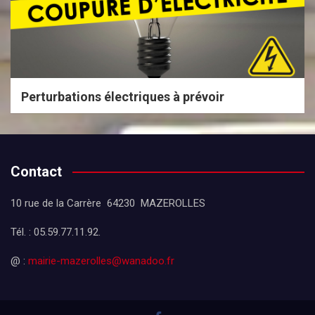
Perturbations électriques à prévoir
Contact
10 rue de la Carrère 64230 MAZEROLLES
Tél. : 05.59.77.11.92.
@ :
mairie-mazerolles@wanadoo.fr