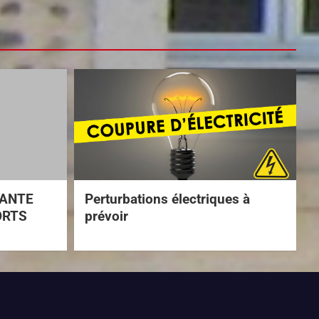
TANTE
Perturbations électriques à
ORTS
prévoir