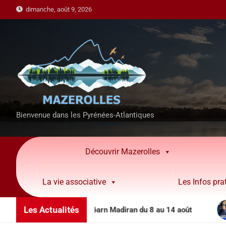
dimanche, août 9, 2026
Bienvenue dans les Pyrénées-Atlantiques
Découvrir Mazerolles
La vie associative
Les Infos pra
Les Actualités
ions côteaux Béarn Madiran du 8 au 14 août
Permane