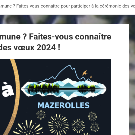
mune ? Faites-vous connaître pour participer à la cérémonie des v
mune ? Faites-vous connaître
 des vœux 2024 !