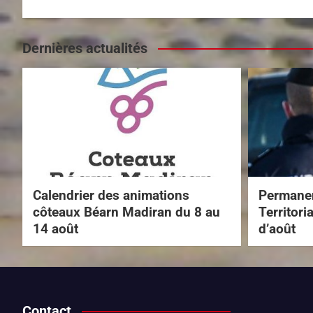
Dernières actualités
Calendrier des animations
Permanen
côteaux Béarn Madiran du 8 au
Territori
14 août
d’août
Contact