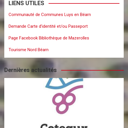
LIENS UTILES
Communauté de Communes Luys en Béarn
Demande Carte d’identité et/ou Passeport
Page Facebook Bibliothèque de Mazerolles
Tourisme Nord Béarn
Dernières actualités