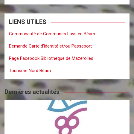
LIENS UTILES
Communauté de Communes Luys en Béarn
Demande Carte d’identité et/ou Passeport
Page Facebook Bibliothèque de Mazerolles
Tourisme Nord Béarn
Dernières actualités