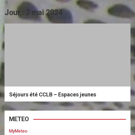
Jour :
7 mai 2024
Séjours été CCLB – Espaces jeunes
METEO
MyMeteo