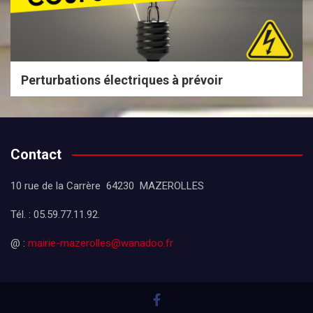
Perturbations électriques à prévoir
Contact
10 rue de la Carrère 64230 MAZEROLLES
Tél. : 05.59.77.11.92.
@ :
mairie-mazerolles@wanadoo.fr