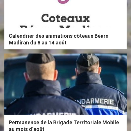
Calendrier des animations côteaux Béarn
Madiran du 8 au 14 août
Permanence de la Brigade Territoriale Mobile
au mois d’août