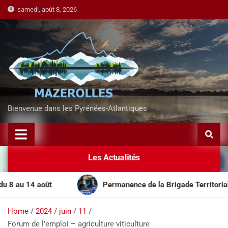
samedi, août 8, 2026
Bienvenue dans les Pyrénées-Atlantiques
Les Actualités
u 14 août
Permanence de la Brigade Territoriale Mob
Home
2024
juin
11
Forum de l’emploi – agriculture viticulture