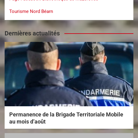
Tourisme Nord Béarn
Dernières actualités
Permanence de la Brigade Territoriale Mobile
au mois d’août