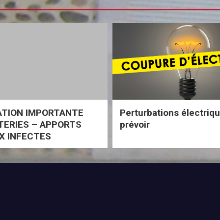
ATION IMPORTANTE
Perturbations électriq
ERIES – APPORTS
prévoir
X INFECTES