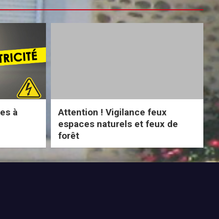
ues à
Attention ! Vigilance feux
espaces naturels et feux de
forêt