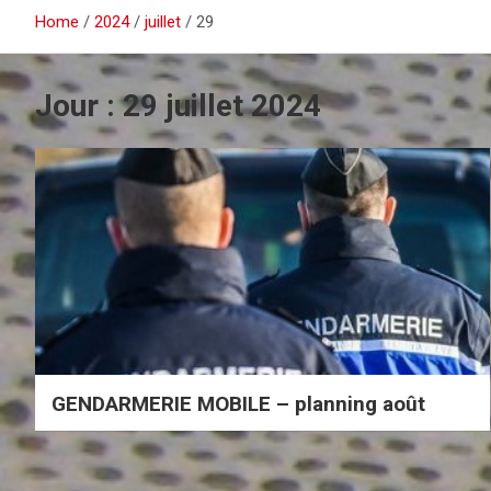
Home
2024
juillet
29
Jour :
29 juillet 2024
GENDARMERIE MOBILE – planning août