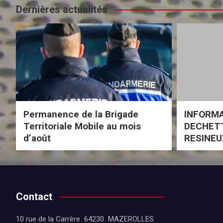
Dernières actualités
Permanence de la Brigade
INFORM
Territoriale Mobile au mois
DECHETT
d’août
RESINEU
Contact
10 rue de la Carrère 64230 MAZEROLLES