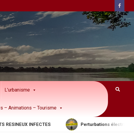
L’urbanisme
rs – Animations – Tourisme
NEUX INFECTES
Perturbations électriques à prévo