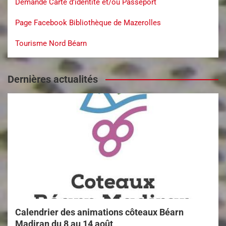
Demande Carte d’identité et/ou Passeport
Page Facebook Bibliothèque de Mazerolles
Tourisme Nord Béarn
Dernières actualités
Calendrier des animations côteaux Béarn
Madiran du 8 au 14 août