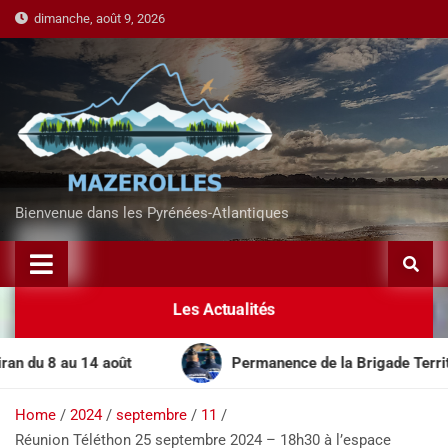
dimanche, août 9, 2026
Bienvenue dans les Pyrénées-Atlantiques
Les Actualités
u 8 au 14 août
Permanence de la Brigade Territorial
Home
2024
septembre
11
Réunion Téléthon 25 septembre 2024 – 18h30 à l’espace