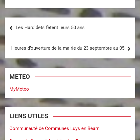
Les Hardidets fêtent leurs 50 ans
Heures d’ouverture de la mairie du 23 septembre au 05
METEO
MyMeteo
LIENS UTILES
Communauté de Communes Luys en Béarn