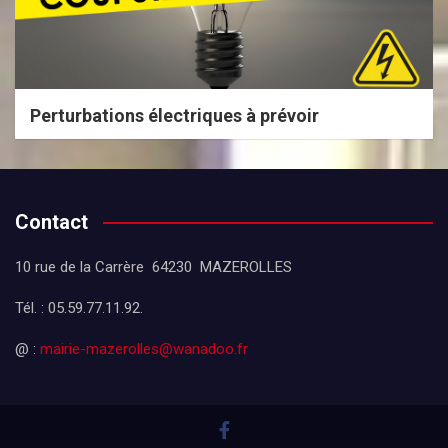
Perturbations électriques à prévoir
Contact
10 rue de la Carrère 64230 MAZEROLLES
Tél. : 05.59.77.11.92.
@ :
mairie-mazerolles@wanadoo.fr