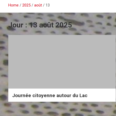
Home
2025
août
13
Jour :
13 août 2025
Journée citoyenne autour du Lac