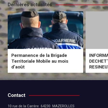
Dernières actualités
Permanence de la Brigade
INFORM
Territoriale Mobile au mois
DECHETT
d’août
RESINEU
Contact
10 rue de la Carrère 64230 MAZEROLLES