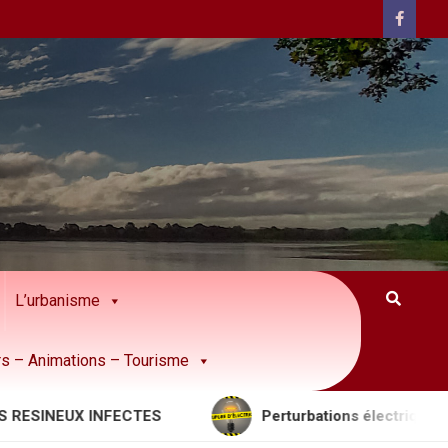
L’urbanisme
rs – Animations – Tourisme
NEUX INFECTES
Perturbations électriques à prévo