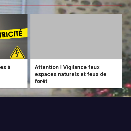
ues à
Attention ! Vigilance feux
espaces naturels et feux de
forêt