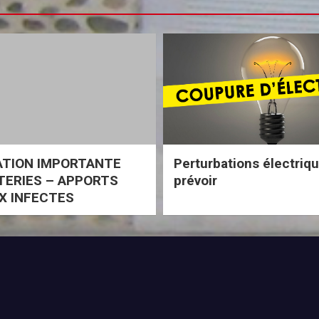
ATION IMPORTANTE
Perturbations électriq
ERIES – APPORTS
prévoir
X INFECTES