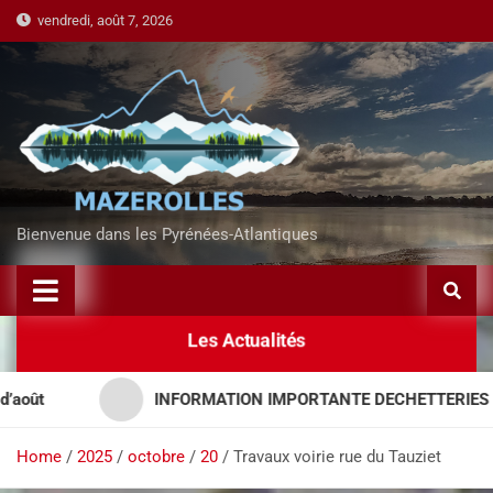
vendredi, août 7, 2026
Bienvenue dans les Pyrénées-Atlantiques
Les Actualités
t
INFORMATION IMPORTANTE DECHETTERIES – AP
Home
2025
octobre
20
Travaux voirie rue du Tauziet