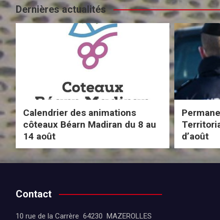
Dernières actualités
Calendrier des animations
Permanen
côteaux Béarn Madiran du 8 au
Territor
14 août
d’août
Contact
10 rue de la Carrère 64230 MAZEROLLES