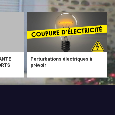
ANTE
Perturbations électriques à
ORTS
prévoir