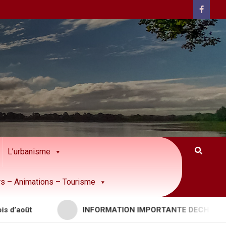
L’urbanisme
rs – Animations – Tourisme
ût
INFORMATION IMPORTANTE DECHETTERIES –