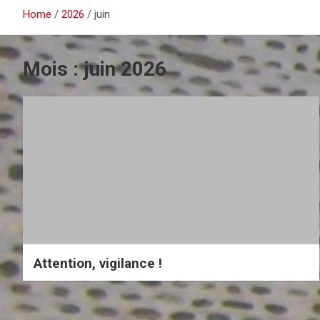
Home
2026
juin
Mois :
juin 2026
Attention, vigilance !