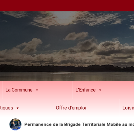
La Commune
L'Enfance
tiques
Offre d’emploi
Loisi
Permanence de la Brigade Territoriale Mobile au mois d’ao