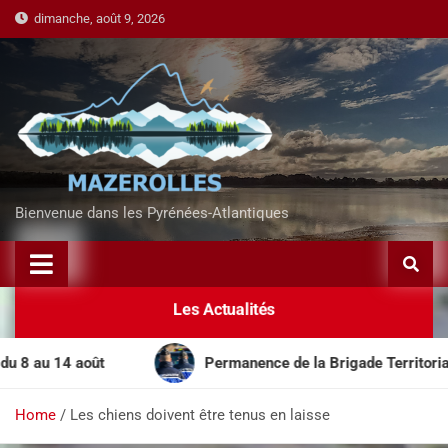
dimanche, août 9, 2026
Bienvenue dans les Pyrénées-Atlantiques
Les Actualités
u 14 août
Permanence de la Brigade Territoriale Mob
Home
Les chiens doivent être tenus en laisse