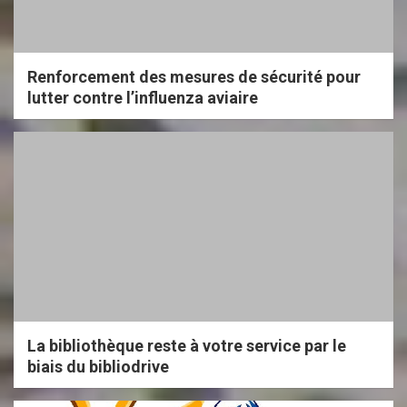
Renforcement des mesures de sécurité pour
lutter contre l’influenza aviaire
La bibliothèque reste à votre service par le
biais du bibliodrive