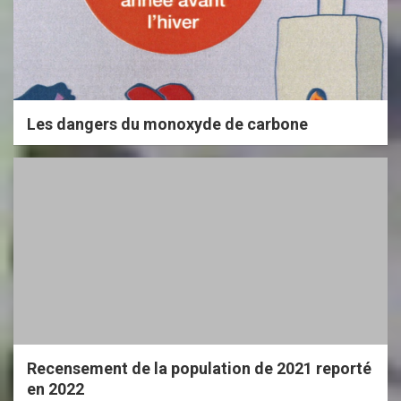
Les dangers du monoxyde de carbone
Recensement de la population de 2021 reporté
en 2022