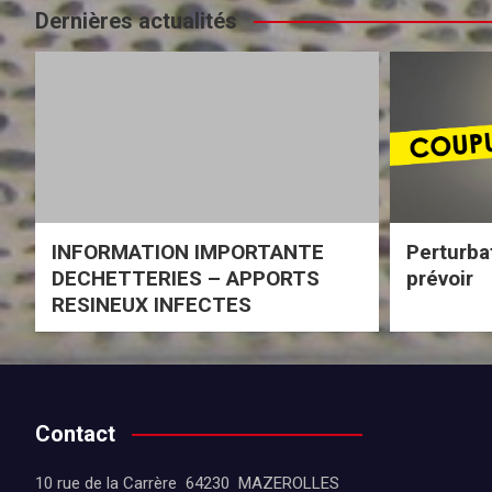
Dernières actualités
INFORMATION IMPORTANTE
Perturba
DECHETTERIES – APPORTS
prévoir
RESINEUX INFECTES
Contact
10 rue de la Carrère 64230 MAZEROLLES