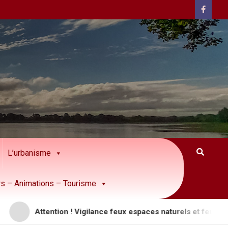
L’urbanisme
rs – Animations – Tourisme
Attention ! Vigilance feux espaces naturels et feux de forêt