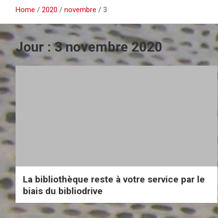
Home
2020
novembre
3
Jour :
3 novembre 2020
La bibliothèque reste à votre service par le
biais du bibliodrive