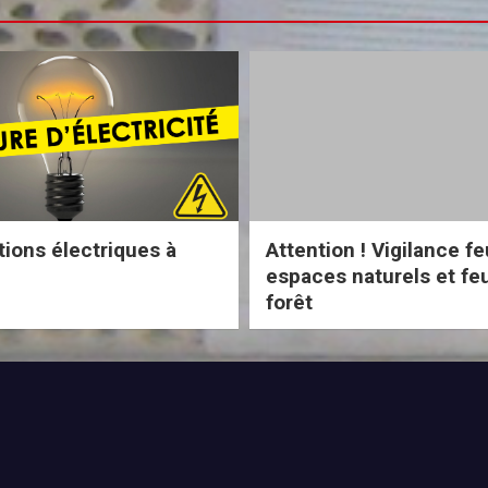
tions électriques à
Attention ! Vigilance f
espaces naturels et fe
forêt