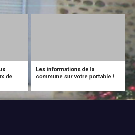
eux
Les informations de la
ux de
commune sur votre portable !