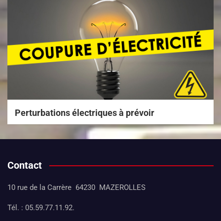
Perturbations électriques à prévoir
Contact
10 rue de la Carrère 64230 MAZEROLLES
Tél. : 05.59.77.11.92.