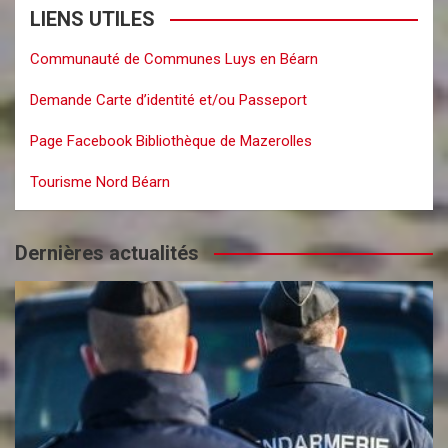
LIENS UTILES
Communauté de Communes Luys en Béarn
Demande Carte d’identité et/ou Passeport
Page Facebook Bibliothèque de Mazerolles
Tourisme Nord Béarn
Dernières actualités