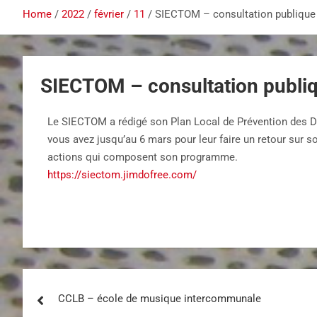
Home
2022
février
11
SIECTOM – consultation publique
SIECTOM – consultation publi
Le SIECTOM a rédigé son Plan Local de Prévention des Dé
vous avez jusqu’au 6 mars pour leur faire un retour sur s
actions qui composent son programme.
https://siectom.jimdofree.com/
CCLB – école de musique intercommunale