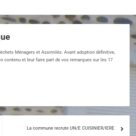
que
chets Ménagers et Assimilés. Avant adoption définitive,
on contenu et leur faire part de vos remarques sur les 17
La commune recrute UN/E CUISINIER/IERE