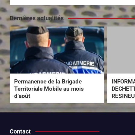
Dernières actualités
Permanence de la Brigade
INFORM
Territoriale Mobile au mois
DECHETT
d’août
RESINEU
Contact