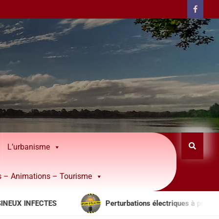
L’urbanisme
rs – Animations – Tourisme
INFECTES
Perturbations électriques à prévoir