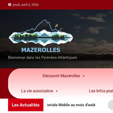
jeudi, août 6, 2026
Bienvenue dans les Pyrénées-Atlantiques
Découvrir Mazerolles
La vie associative
Les Infos pra
Les Actualités
de la Brigade Territoriale Mobile au mois d’août
IN