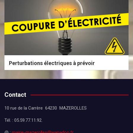
Perturbations électriques à prévoir
Contact
10 rue de la Carrère 64230 MAZEROLLES
Tél. : 05.59.77.11.92.
@ :
mairie-mazerolles@wanadoo.fr