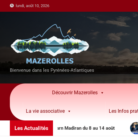
lundi, août 10, 2026
Bienvenue dans les Pyrénées-Atlantiques
Découvrir Mazerolles
La vie associative
Les Infos pra
Les Actualités
ons côteaux Béarn Madiran du 8 au 14 août
Permanen