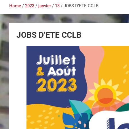
Home
2023
janvier
13
JOBS D’ETE CCLB
JOBS D’ETE CCLB