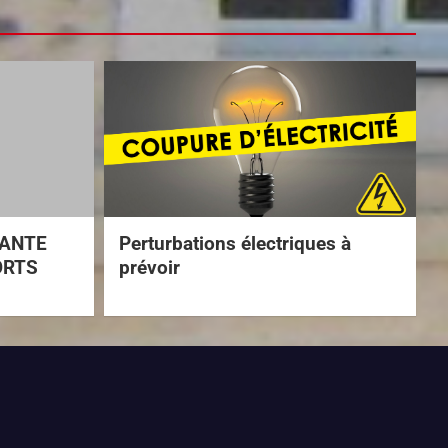
TANTE
Perturbations électriques à
ORTS
prévoir