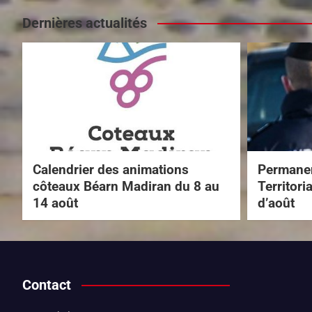
Dernières actualités
Calendrier des animations
Permanen
côteaux Béarn Madiran du 8 au
Territori
14 août
d’août
Contact