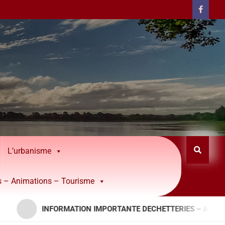
L’urbanisme
rs – Animations – Tourisme
INFORMATION IMPORTANTE DECHETTERIES – APPORTS RESINEU