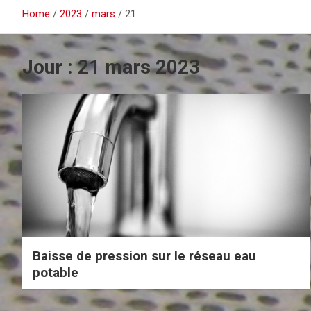
Home
2023
mars
21
Jour :
21 mars 2023
Baisse de pression sur le réseau eau
potable