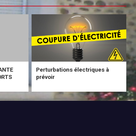
ANTE
Perturbations électriques à
ORTS
prévoir