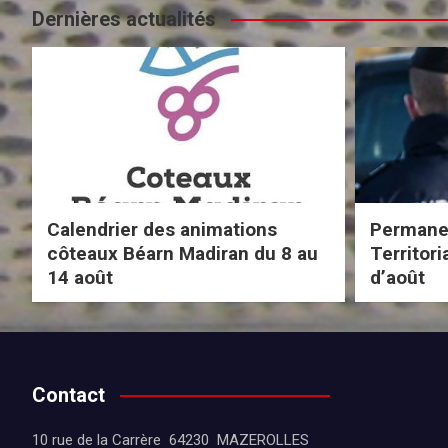
Dernières actualités
Calendrier des animations
Permanen
côteaux Béarn Madiran du 8 au
Territor
14 août
d’août
Contact
10 rue de la Carrère 64230 MAZEROLLES