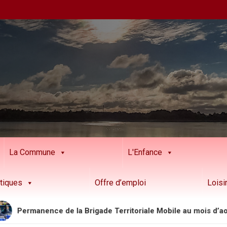
La Commune
L'Enfance
tiques
Offre d’emploi
Loisi
manence de la Brigade Territoriale Mobile au mois d’août