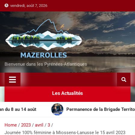
vendredi, août 7, 2026
Bienvenue dans les Pyrénées-Atlantiques
Les Actualités
 au 14 août
Permanence de la Brigade Territoriale Mo
Home
2023
avril
3
Journée 100% féminine à Miossens-Lanusse le 15 avril 2023