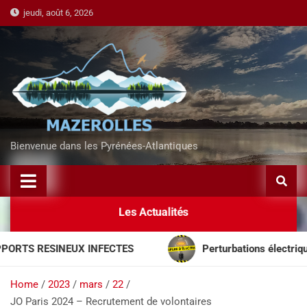
jeudi, août 6, 2026
Bienvenue dans les Pyrénées-Atlantiques
Les Actualités
RTS RESINEUX INFECTES
Perturbations électriques 
Home
2023
mars
22
JO Paris 2024 – Recrutement de volontaires