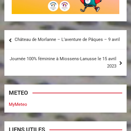
Château de Morlanne – L’aventure de Pâques – 9 avril
Journée 100% féminine à Miossens-Lanusse le 15 avril
2023
METEO
MyMeteo
LIENS UTILES