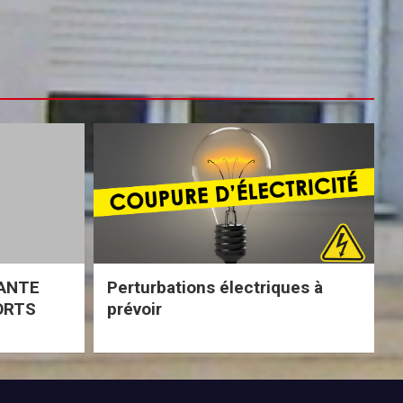
ANTE
Perturbations électriques à
ORTS
prévoir