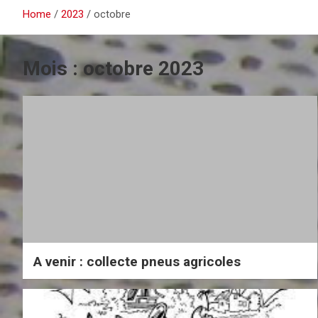
Home
2023
octobre
Mois :
octobre 2023
A venir : collecte pneus agricoles