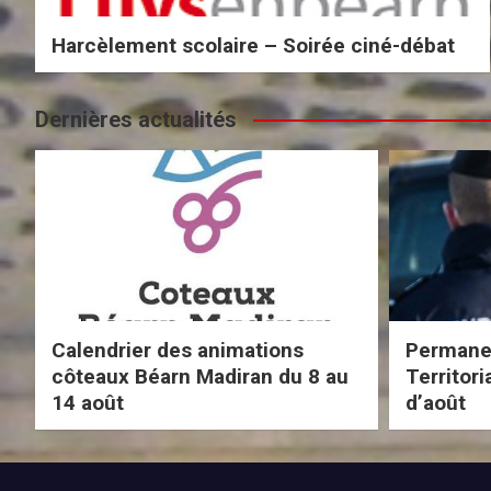
Harcèlement scolaire – Soirée ciné-débat
Dernières actualités
Calendrier des animations
Permanen
côteaux Béarn Madiran du 8 au
Territor
14 août
d’août