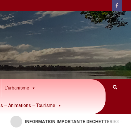
L’urbanisme
rs – Animations – Tourisme
INFORMATION IMPORTANTE DECHETTERIES – APPORTS RE