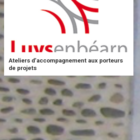
Ateliers d’accompagnement aux porteurs
de projets